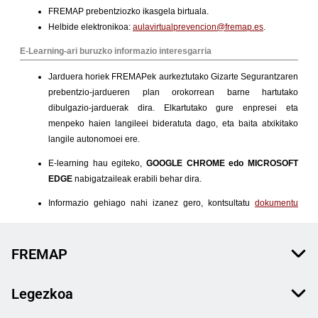
FREMAP
Legezkoa