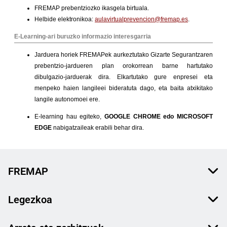
FREMAP
Legezkoa