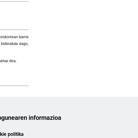
gunearen informazioa
ie politika