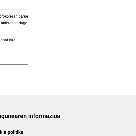
gunearen informazioa
ie politika