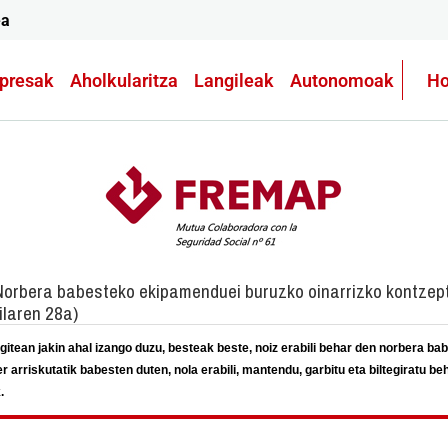
ea
presak
Aholkularitza
Langileak
Autonomoak
Ho