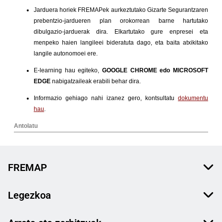
FREMAP
Legezkoa