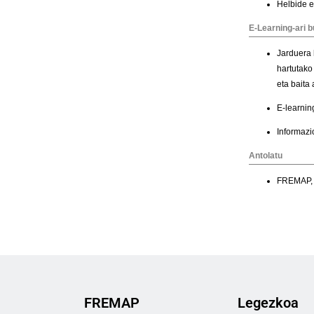
FREMAP
Legezkoa