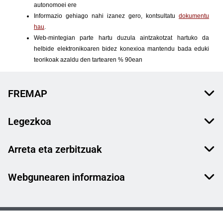
FREMAP
Legezkoa
Arreta eta zerbitzuak
Webgunearen informazioa