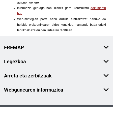
FREMAP
Legezkoa
Arreta eta zerbitzuak
Webgunearen informazioa