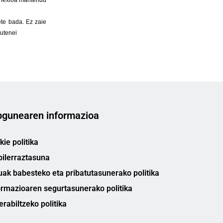
gunearen informazioa
ie politika
bilerraztasuna
uak babesteko eta pribatutasunerako politika
ormazioaren segurtasunerako politika
erabiltzeko politika