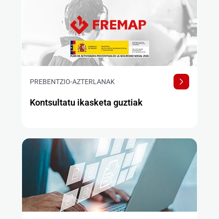
PREBENTZIO-AZTERLANAK
Kontsultatu ikasketa guztiak