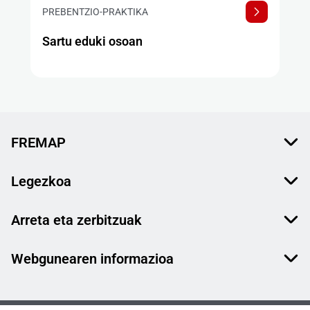
PREBENTZIO-PRAKTIKA
Sartu eduki osoan
FREMAP
Legezkoa
Arreta eta zerbitzuak
Webgunearen informazioa