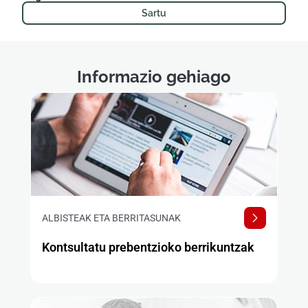
Sartu
Informazio gehiago
ALBISTEAK ETA BERRITASUNAK
Kontsultatu prebentzioko berrikuntzak