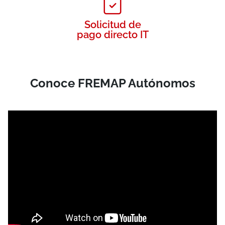
Solicitud de
pago directo IT
Conoce FREMAP Autónomos