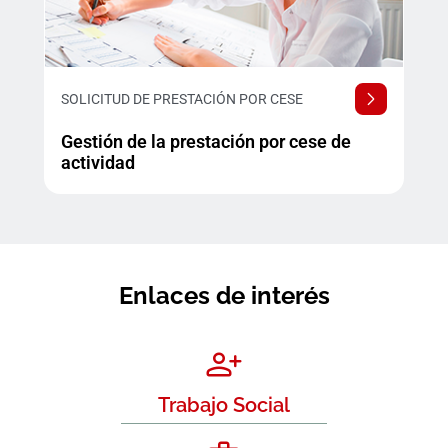
SOLICITUD DE PRESTACIÓN POR CESE
Gestión de la prestación por cese de
actividad
Enlaces de interés
Trabajo Social